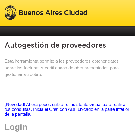
Autogestión de proveedores
Esta herramienta permite a los proveedores obtener datos
sobre las facturas y certificados de obra presentados para
gestionar su cobro.
¡Novedad! Ahora podes utilizar el asistente virtual para realizar
tus consultas. Inicia el Chat con ADI, ubicado en la parte inferior
de la pantalla.
Login